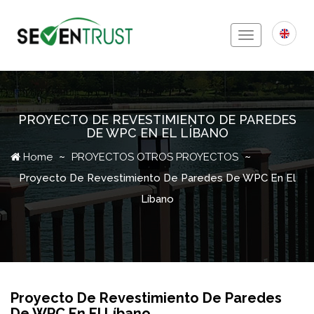
Toggle
navigation
PROYECTO DE REVESTIMIENTO DE PAREDES
DE WPC EN EL LÍBANO
Icon
Home
PROYECTOS
OTROS PROYECTOS
Proyecto De Revestimiento De Paredes De WPC En El
Líbano
Proyecto De Revestimiento De Paredes
De WPC En El Líbano