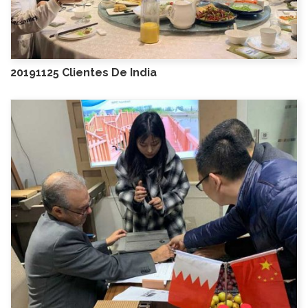
20191125 Clientes De India