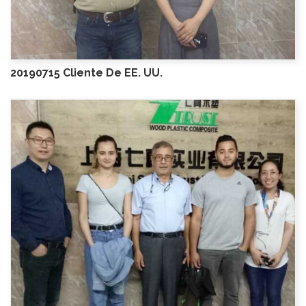
20190715 Cliente De EE. UU.