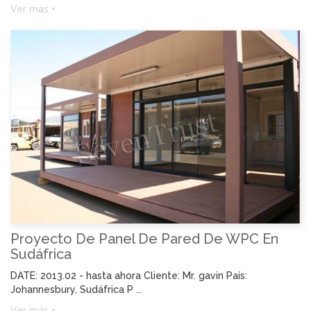
Ver más +
Proyecto De Panel De Pared De WPC En
Sudáfrica
DATE: 2013.02 - hasta ahora Cliente: Mr. gavin País:
Johannesbury, Sudáfrica P ...
Ver más +