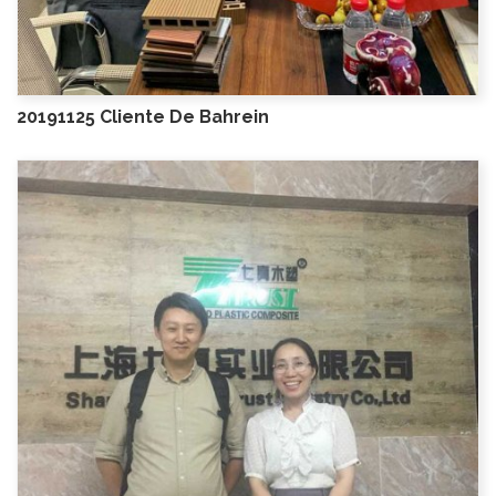
20191125 Cliente De Bahrein