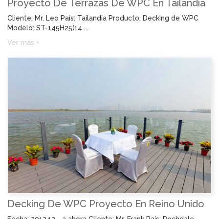
Proyecto De Terrazas De WPC En Tailandia
Cliente: Mr. Leo País: Tailandia Producto: Decking de WPC
Modelo: ST-145H25(14 ...
Ver más +
Decking De WPC Proyecto En Reino Unido
Fecha: 2012.12 - a ahora Cliente: Mr. Frank País: Rochdale,