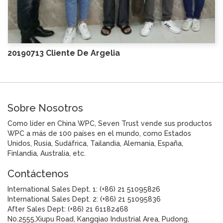
20190713 Cliente De Argelia
Sobre Nosotros
Como líder en China WPC, Seven Trust vende sus productos
WPC a más de 100 países en el mundo, como Estados
Unidos, Rusia, Sudáfrica, Tailandia, Alemania, España,
Finlandia, Australia, etc.
Contáctenos
International Sales Dept. 1: (+86) 21 51095826
International Sales Dept. 2: (+86) 21 51095836
After Sales Dept: (+86) 21 61182468
N0.2555,Xiupu Road, Kangqiao Industrial Area, Pudong,